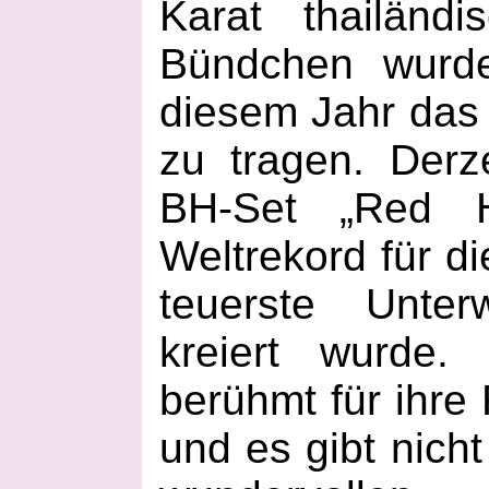
Karat thailänd
Bündchen wurde
diesem Jahr das
zu tragen. Derz
BH-Set „Red H
Weltrekord für d
teuerste Unter
kreiert wurde. 
berühmt für ihre
und es gibt nicht