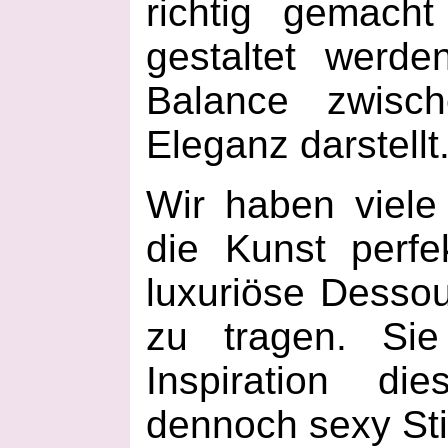
richtig gemach
gestaltet werde
Balance zwisch
Eleganz darstellt
Wir haben viele
die Kunst perfe
luxuriöse Desso
zu tragen. Si
Inspiration di
dennoch sexy Stil