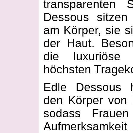
transparenten 
Dessous sitzen 
am Körper, sie s
der Haut. Beson
die luxuriöse 
höchsten Trageko
Edle Dessous h
den Körper von 
sodass Frauen 
Aufmerksamk