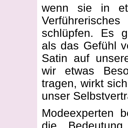
wenn sie in et
Verführerische
schlüpfen. Es g
als das Gefühl v
Satin auf unser
wir etwas Beso
tragen, wirkt sic
unser Selbstvert
Modeexperten b
die Bedeutun