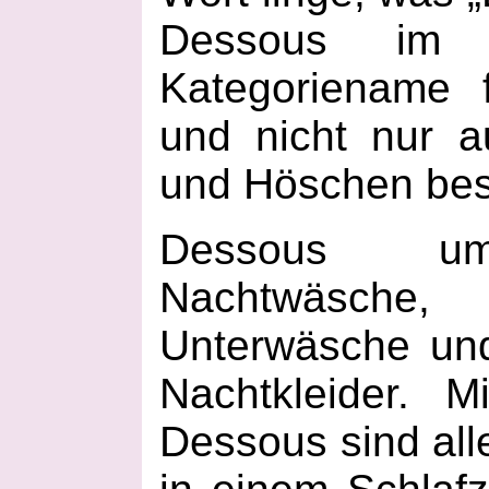
Dessous im
Kategoriename 
und nicht nur 
und Höschen bes
Dessous umf
Nachtwäsch
Unterwäsche und
Nachtkleider. M
Dessous sind all