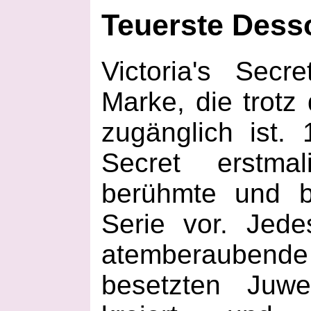
Teuerste Dess
Victoria's Secr
Marke, die trotz
zugänglich ist. 1
Secret erstma
berühmte und b
Serie vor. Jed
atemberaubende
besetzten Juw