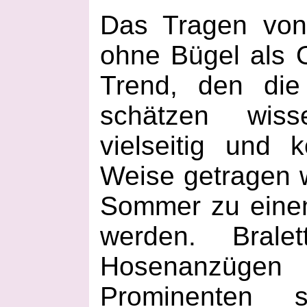
Das Tragen von
ohne Bügel als O
Trend, den die
schätzen wiss
vielseitig und k
Weise getragen 
Sommer zu eine
werden. Bralet
Hosenanzüg
Prominenten s