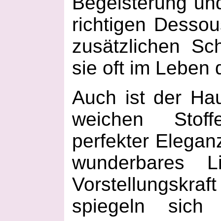
Begeisterung und
richtigen Desso
zusätzlichen Sc
sie oft im Leben
Auch ist der H
weichen Stoff
perfekter Eleganz
wunderbares Li
Vorstellungskr
spiegeln sich 