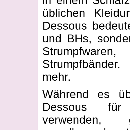
in einem Schlaf
üblichen Kleid
Dessous bedeut
und BHs, sonde
Strumpfwar
Strumpfbänder,
mehr.
Während es übl
Dessous für
verwenden,