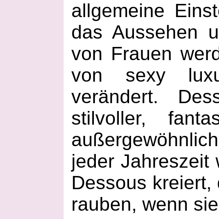
allgemeine Einst
das Aussehen un
von Frauen wer
von sexy luxu
verändert. De
stilvoller, fan
außergewöhnlich
jeder Jahreszeit
Dessous kreiert,
rauben, wenn sie