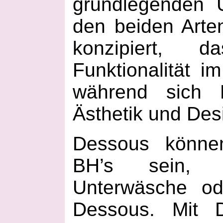
grundlegenden 
den beiden Arte
konzipiert, 
Funktionalität i
während sich 
Ästhetik und Des
Dessous könne
BH’s sein, 
Unterwäsche od
Dessous. Mit D