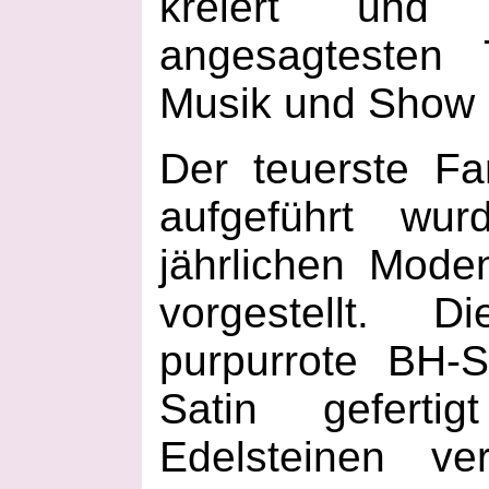
kreiert un
angesagtesten 
Musik und Show p
Der teuerste Fa
aufgeführt wu
jährlichen Mod
vorgestellt. D
purpurrote BH-
Satin gefert
Edelsteinen ve