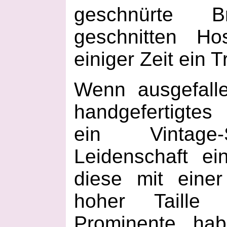
geschnürte B
geschnitten Ho
einiger Zeit ein T
Wenn ausgefall
handgefertigtes
ein Vintage-
Leidenschaft ei
diese mit eine
hoher Taille 
Prominente hab