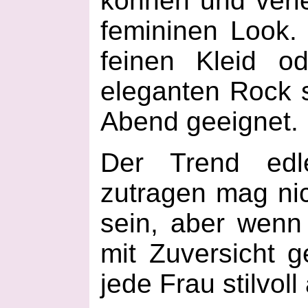
können und verl
femininen Look.
feinen Kleid o
eleganten Rock s
Abend geeignet.
Der Trend edl
zutragen mag ni
sein, aber wenn 
mit Zuversicht g
jede Frau stilvol