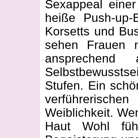
Sexappeal einer
heiße Push-up-
Korsetts und Bus
sehen Frauen n
ansprechend 
Selbstbewussts
Stufen. Ein schö
verführerisc
Weiblichkeit. Wen
Haut Wohl fühl