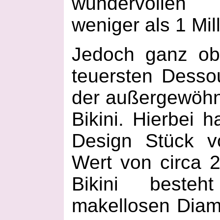
wundervollen 
weniger als 1 Mill
Jedoch ganz ob
teuersten Desso
der außergewöhn
Bikini. Hierbei 
Design Stück 
Wert von circa 2
Bikini best
makellosen Diama