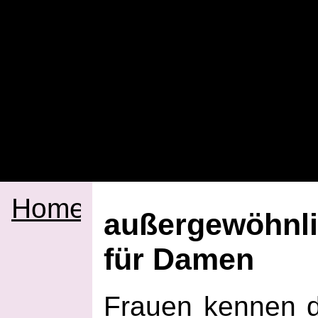
Home
außergewöhnl
für Damen
Frauen kennen d