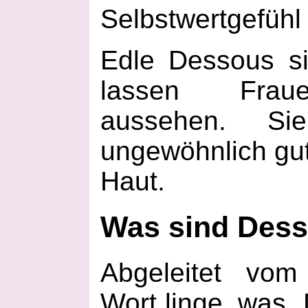
Selbstwertgefühl
Edle Dessous s
lassen Fraue
aussehen. Sie
ungewöhnlich gut
Haut.
Was sind Des
Abgeleitet vom
Wort linge, was „